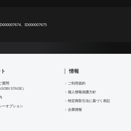
ID000007674、ID000007675
ート
情報
ご質問
ご利用規約
SOBI STAGE）
個人情報保護方針
内
特定商取引法に基づく表記
シーオプション
企業情報